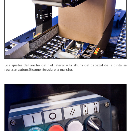
Los ajustes del ancho del riel lateral y la altura del cabezal de la cinta se
realizan automáticamente sobre la marcha.