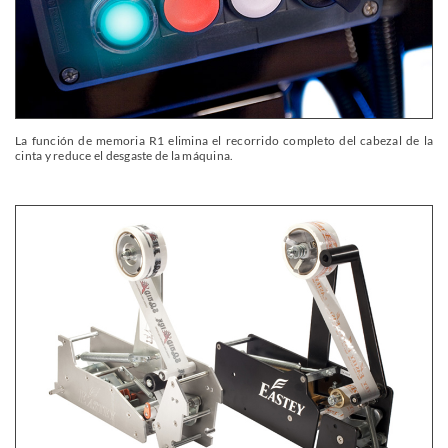
La función de memoria R1 elimina el recorrido completo del cabezal de la
cinta y reduce el desgaste de la máquina.