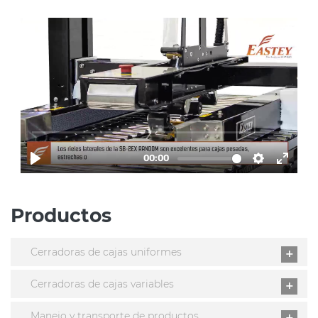
Productos
Cerradoras de cajas uniformes
Cerradoras de cajas variables
Manejo y transporte de productos