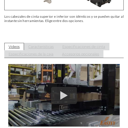
Los cabezales de cinta superior e inferior son idénticos y se pueden quitar al
instante sin herramientas. Elige entre dos opciones.
Videos
Caracteristicas
Especificaciones de cinta
Especificaciones de la caja
Accesorios opcionales