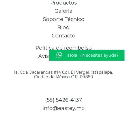
Productos
Galería
Soporte Técnico
Blog
Contacto
Política de reembolso
¡Hola! ¿Necesitas ayuda?
Aviso de Privacidad
1a. Cda. Jacarandas #14 Col. El Vergel, Iztapalapa.
Ciudad de México C.P. 09880
(55) 5426-4137
info@eastey.mx