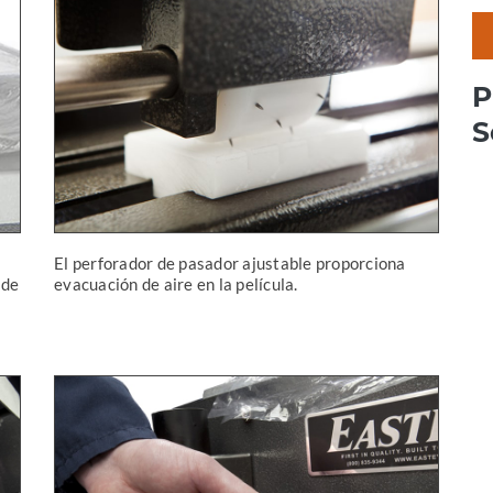
P
S
El perforador de pasador ajustable proporciona
 de
evacuación de aire en la película.