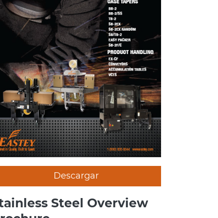
Descargar
tainless Steel Overview