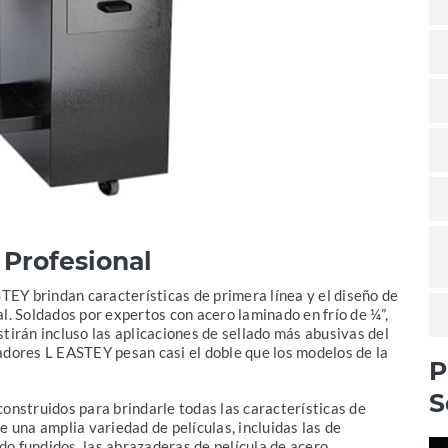
 Profesional
STEY brindan características de primera línea y el diseño de
l. Soldados por expertos con acero laminado en frío de ¼”,
tirán incluso las aplicaciones de sellado más abusivas del
adores L EASTEY pesan casi el doble que los modelos de la
P
S
construidos para brindarle todas las características de
e una amplia variedad de películas, incluidas las de
ado fundidos, las abrazaderas de película de acero