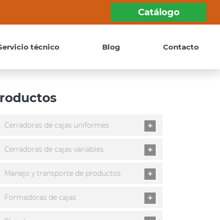
Catálogo
Servicio técnico
Blog
Contacto
roductos
Cerradoras de cajas uniformes
Cerradoras de cajas variables
Manejo y transporte de productos
Formadoras de cajas