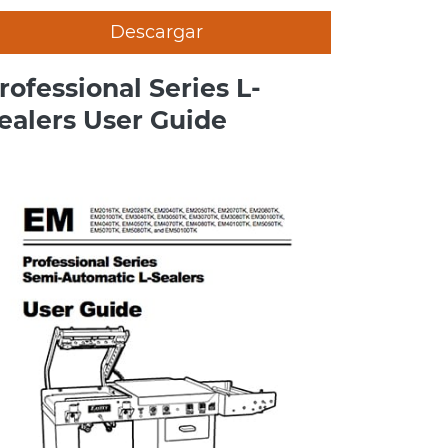
Descargar
rofessional Series L-
ealers User Guide