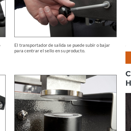
o
El transportador de salida se puede subir o bajar
para centrar el sello en su producto.
C
H