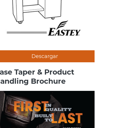
Descargar
ase Taper & Product
andling Brochure