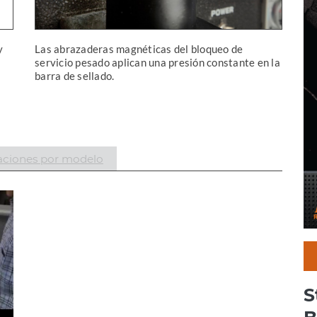
y
Las abrazaderas magnéticas del bloqueo de
servicio pesado aplican una presión constante en la
barra de sellado.
aciones por modelo
S