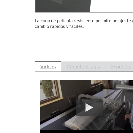
La cuna de película resistente permite un ajuste 
cambio rápidos y fáciles.
Videos
Caracteristicas
Especific