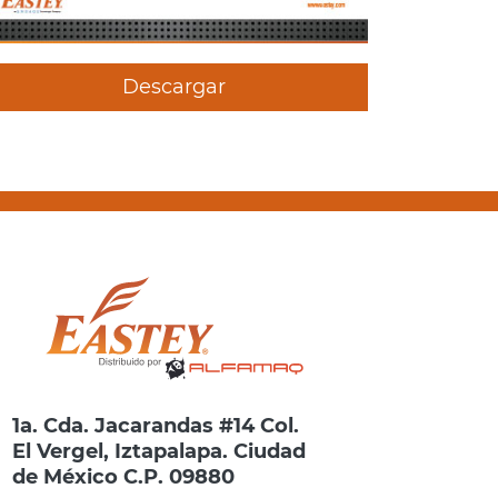
Descargar
1a. Cda. Jacarandas #14 Col.
El Vergel, Iztapalapa. Ciudad
de México C.P. 09880