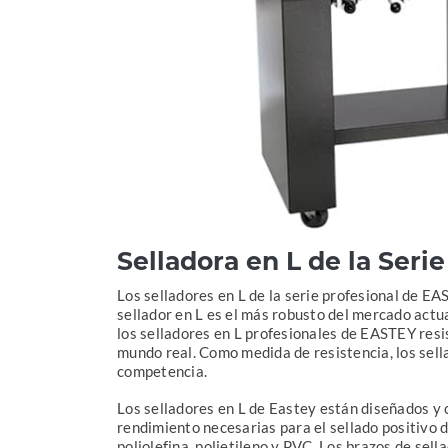
Selladora en L de la Serie
Los selladores en L de la serie profesional de EA
sellador en L es el más robusto del mercado actua
los selladores en L profesionales de EASTEY resis
mundo real. Como medida de resistencia, los sell
competencia.
Los selladores en L de Eastey están diseñados y 
rendimiento necesarias para el sellado positivo d
poliolefina, polietileno y PVC. Los brazos de sell