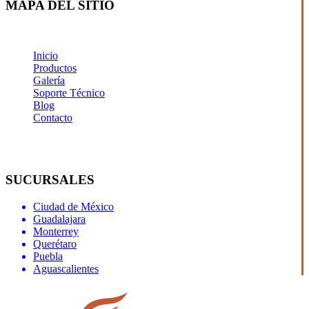
MAPA DEL SITIO
Inicio
Productos
Galería
Soporte Técnico
Blog
Contacto
SUCURSALES
Ciudad de México
Guadalajara
Monterrey
Querétaro
Puebla
Aguascalientes