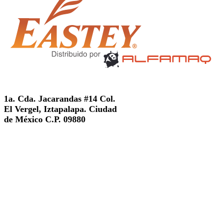
1a. Cda. Jacarandas #14 Col.
El Vergel, Iztapalapa. Ciudad
de México C.P. 09880