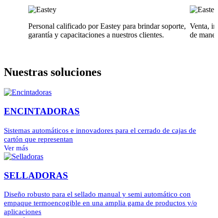
Personal calificado por Eastey para brindar soporte,
Venta, in
garantía y capacitaciones a nuestros clientes.
de manera
Nuestras soluciones
ENCINTADORAS
Sistemas automáticos e innovadores para el cerrado de cajas de
cartón que representan
Ver más
SELLADORAS
Diseño robusto para el sellado manual y semi automático con
empaque termoencogible en una amplia gama de productos y/o
aplicaciones