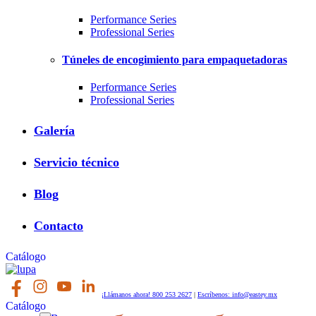
Performance Series
Professional Series
Túneles de encogimiento para empaquetadoras
Performance Series
Professional Series
Galería
Servicio técnico
Blog
Contacto
Catálogo
¡Llámanos ahora! 800 253 2627
|
Escríbenos: info@eastey.mx
Catálogo