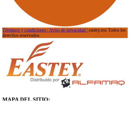
Términos y condiciones |
Aviso de privacidad |
eastey.mx Todos los
derechos reservados
MAPA DEL SITIO:
Inicio
Productos
Galería