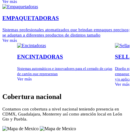
Ver más
EMPAQUETADORAS
Sistemas profesionales atomatizados que brindan empaques precisos;
se adaptan a diferentes productos de distintos tamaño
Ver más
ENCINTADORAS
SELL
Sistemas automáticos e innovadores para el cerrado de cajas
Diseño rob
de cartón que representan
empaque t
Ver más
y/o aplica
Ver más
Cobertura nacional
Contamos con cobertura a nivel nacional teniendo presencia en
CDMX, Guadalajara, Monterrey así como atención local en León
Gto y Puebla.