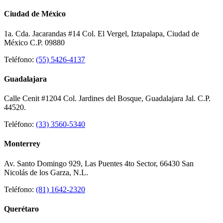
Ciudad de México
1a. Cda. Jacarandas #14 Col. El Vergel, Iztapalapa, Ciudad de
México C.P. 09880
Teléfono:
(55) 5426-4137
Guadalajara
Calle Cenit #1204 Col. Jardines del Bosque, Guadalajara Jal. C.P.
44520.
Teléfono:
(33) 3560-5340
Monterrey
Av. Santo Domingo 929, Las Puentes 4to Sector, 66430 San
Nicolás de los Garza, N.L.
Teléfono:
(81) 1642-2320
Querétaro