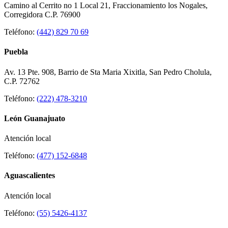
Camino al Cerrito no 1 Local 21, Fraccionamiento los Nogales,
Corregidora C.P. 76900
Teléfono:
(442) 829 70 69
Puebla
Av. 13 Pte. 908, Barrio de Sta Maria Xixitla, San Pedro Cholula,
C.P. 72762
Teléfono:
(222) 478-3210
León Guanajuato
Atención local
Teléfono:
(477) 152-6848
Aguascalientes
Atención local
Teléfono:
(55) 5426-4137